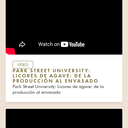
VÍDEO
PARK STREET UNIVERSITY:
LICORES DE AGAVE: DE LA
PRODUCCIÓN AL ENVASADO
Park Street University: Licores de agave: de la
producción al envasado