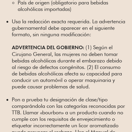
País de origen (obligatorio para bebidas
alcohólicas importadas)
Usa la redacción exacta requerida. La advertencia
gubernamental debe aparecer en el siguiente
formato, sin ninguna modificación:
(1) Según el
ADVERTENCIA DEL GOBIERNO:
Cirujano General, las mujeres no deben tomar
bebidas alcohólicas durante el embarazo debido
al riesgo de defectos congénitos. (2) El consumo
de bebidas alcohólicas afecta su capacidad para
conducir un automóvil o operar maquinaria y
puede causar problemas de salud.
Pon a prueba tu designación de clase/tipo
comparándola con las categorías reconocidas por
TTB. Llamar «bourbon» a un producto cuando no
cumple con los requisitos de envejecimiento o
etiquetar incorrectamente un licor aromatizado
puede provocar el rechazo. Usa el Manual de