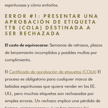
espirituosas y cómo evitarlos.
ERROR #1: PRESENTAR UNA
APROBACIÓN DE ETIQUETA
TTB (COLA) DESTINADA A
SER RECHAZADA
Semanas de retrasos, plazos
El costo de equivocarse:
de lanzamiento incumplidos y posibles multas por
cumplimiento.
El
Certificado de aprobación de etiquetas (COLA)
El
proceso es obligatorio para cualquier marca de
bebidas espirituosas que quiera vender en los EE.
UU., pero muchas etiquetas son rechazadas por
simples errores. Un rechazo implica una pérdida de
tiempo, reimpresiones y, si ya has impreso los