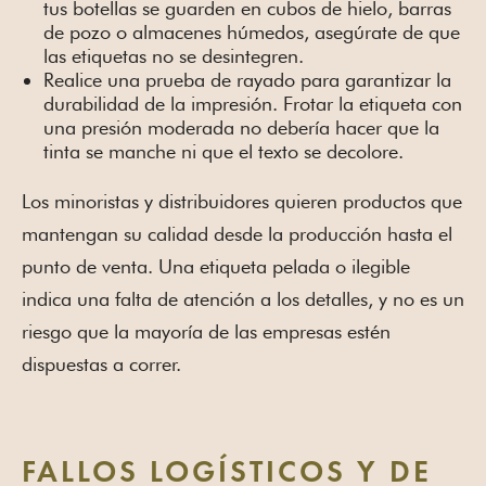
tus botellas se guarden en cubos de hielo, barras
de pozo o almacenes húmedos, asegúrate de que
las etiquetas no se desintegren.
Realice una prueba de rayado para garantizar la
durabilidad de la impresión. Frotar la etiqueta con
una presión moderada no debería hacer que la
tinta se manche ni que el texto se decolore.
Los minoristas y distribuidores quieren productos que
mantengan su calidad desde la producción hasta el
punto de venta. Una etiqueta pelada o ilegible
indica una falta de atención a los detalles, y no es un
riesgo que la mayoría de las empresas estén
dispuestas a correr.
FALLOS LOGÍSTICOS Y DE