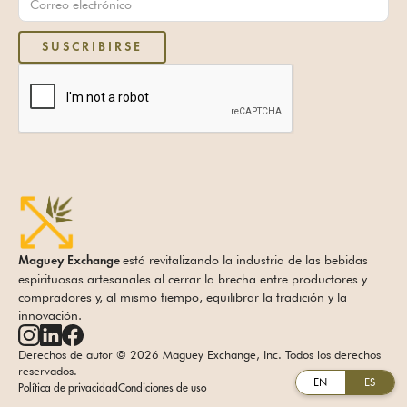
está revitalizando la industria de las bebidas
Maguey Exchange
espirituosas artesanales al cerrar la brecha entre productores y
compradores y, al mismo tiempo, equilibrar la tradición y la
innovación.
Derechos de autor © 2026 Maguey Exchange, Inc. Todos los derechos
reservados.
EN
ES
Política de privacidad
Condiciones de uso