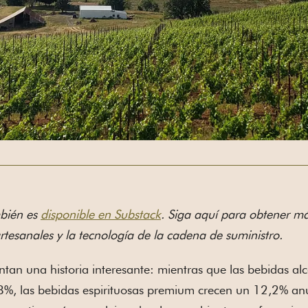
mbién es
disponible en Substack
. Siga aquí para obtener má
artesanales y la tecnología de la cadena de suministro.
entan una historia interesante: mientras que las bebidas a
%, las bebidas espirituosas premium crecen un 12,2% anua