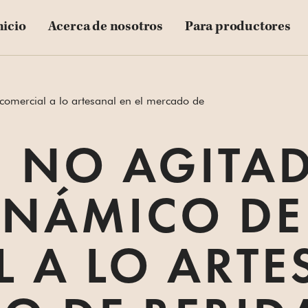
nicio
Acerca de nosotros
Para productores
comercial a lo artesanal en el mercado de
 NO AGITAD
INÁMICO DE
 A LO ARTE