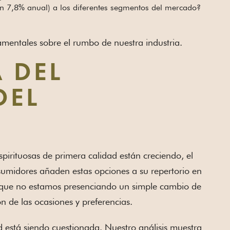
un 7,8% anual) a los diferentes segmentos del mercado?
amentales sobre el rumbo de nuestra industria.
 DEL
DEL
spirituosas de primera calidad están creciendo, el
sumidores añaden estas opciones a su repertorio en
re que no estamos presenciando un simple cambio de
 de las ocasiones y preferencias.
d está siendo cuestionada. Nuestro análisis muestra