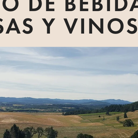
O DE BEBID
SAS Y VINO