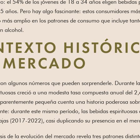
to: el 54% de los jóvenes de 18 a 34 años eligen bebidas
5 años. Pero hay algo fascinante: estos consumidores más
 más amplio en los patrones de consumo que incluye tanto
in alcohol.
TEXTO HISTÓRI
L MERCADO
n algunos números que pueden sorprenderle. Durante la ú
rituosas creció a una modesta tasa compuesta anual del 2
parentemente pequeña cuenta una historia poderosa sobre 
nte: durante este mismo período, las bebidas espirituosas
ajas (2017-2022), casi duplicando su presencia en el mer
sis de la evolución del mercado revela tres patrones distint