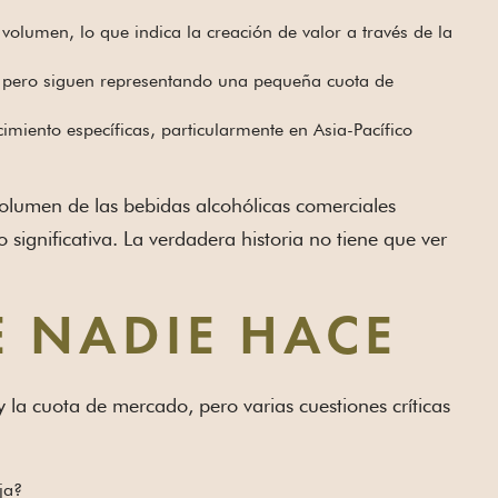
 volumen, lo que indica la creación de valor a través de la
o, pero siguen representando una pequeña cuota de
imiento específicas, particularmente en Asia-Pacífico
l volumen de las bebidas alcohólicas comerciales
gnificativa. La verdadera historia no tiene que ver
E NADIE HACE
y la cuota de mercado, pero varias cuestiones críticas
ja?