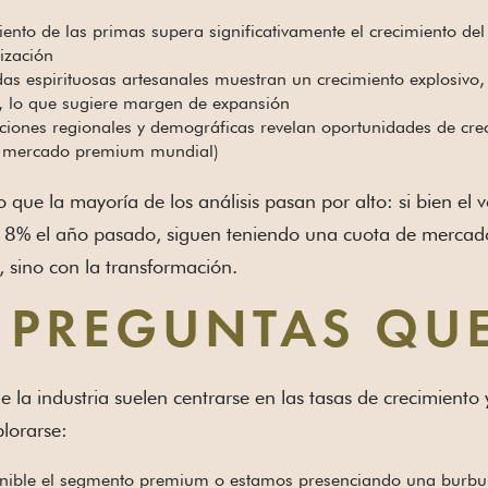
iento de las primas supera significativamente el crecimiento del
ización
das espirituosas artesanales muestran un crecimiento explosiv
 lo que sugiere margen de expansión
aciones regionales y demográficas revelan oportunidades de crec
l mercado premium mundial)
lo que la mayoría de los análisis pasan por alto: si bien e
8% el año pasado, siguen teniendo una cuota de mercado si
e, sino con la transformación.
 PREGUNTAS QU
e la industria suelen centrarse en las tasas de crecimiento 
plorarse:
enible el segmento premium o estamos presenciando una burbu