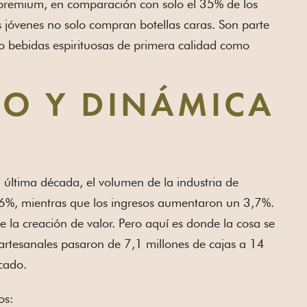
 premium, en comparación con solo el 35% de los
 jóvenes no solo compran botellas caras. Son parte
 bebidas espirituosas de primera calidad como
CO Y DINÁMICA
ltima década, el volumen de la industria de
,6%, mientras que los ingresos aumentaron un 3,7%.
la creación de valor. Pero aquí es donde la cosa se
 artesanales pasaron de 7,1 millones de cajas a 14
cado.
os: