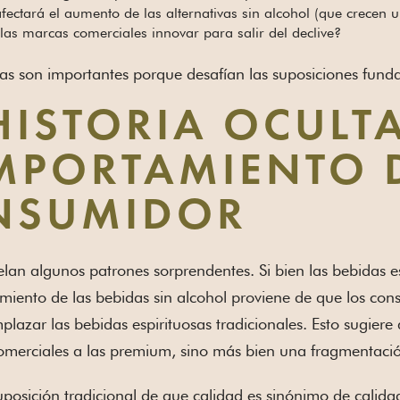
ectará el aumento de las alternativas sin alcohol (que crecen 
las marcas comerciales innovar para salir del declive?
as son importantes porque desafían las suposiciones fund
HISTORIA OCULTA
MPORTAMIENTO 
NSUMIDOR
elan algunos patrones sorprendentes. Si bien las bebidas e
miento de las bebidas sin alcohol proviene de que los con
plazar las bebidas espirituosas tradicionales. Esto sugie
omerciales a las premium, sino más bien una fragmentación
posición tradicional de que calidad es sinónimo de calida