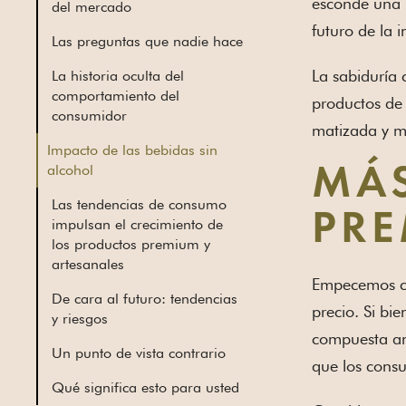
esconde una n
del mercado
futuro de la i
Las preguntas que nadie hace
La sabiduría 
La historia oculta del
comportamiento del
productos de
consumidor
matizada y má
Impacto de las bebidas sin
alcohol
MÁS
Las tendencias de consumo
PRE
impulsan el crecimiento de
los productos premium y
artesanales
Empecemos con
De cara al futuro: tendencias
precio. Si bi
y riesgos
compuesta an
Un punto de vista contrario
que los consu
Qué significa esto para usted