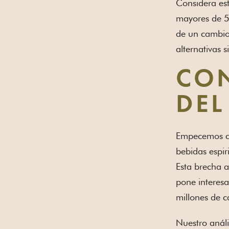
Considera es
mayores de 5
de un cambio
alternativas s
CON
DE
Empecemos co
bebidas espi
Esta brecha a
pone interesa
millones de c
Nuestro análi