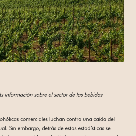
s información sobre el sector de las bebidas
lcohólicas comerciales luchan contra una caída del
l. Sin embargo, detrás de estas estadísticas se