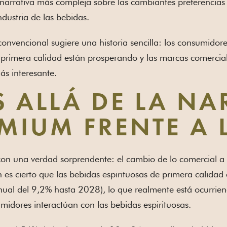
arrativa más compleja sobre las cambiantes preferencias 
ndustria de las bebidas.
convencional sugiere una historia sencilla: los consumidor
 primera calidad están prosperando y las marcas comercia
s interesante.
 ALLÁ DE LA NA
MIUM FRENTE A 
 una verdad sorprendente: el cambio de lo comercial a lo
en es cierto que las bebidas espirituosas de primera calida
ual del 9,2% hasta 2028), lo que realmente está ocurrien
midores interactúan con las bebidas espirituosas.