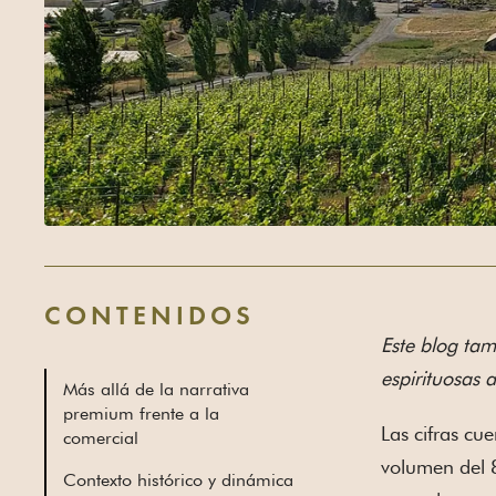
CONTENIDOS
Este blog ta
espirituosas 
Más allá de la narrativa
premium frente a la
Las cifras cu
comercial
volumen del 8
Contexto histórico y dinámica