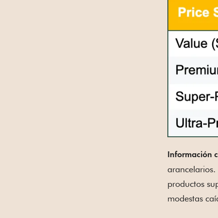
Información c
arancelarios.
productos sup
modestas caí