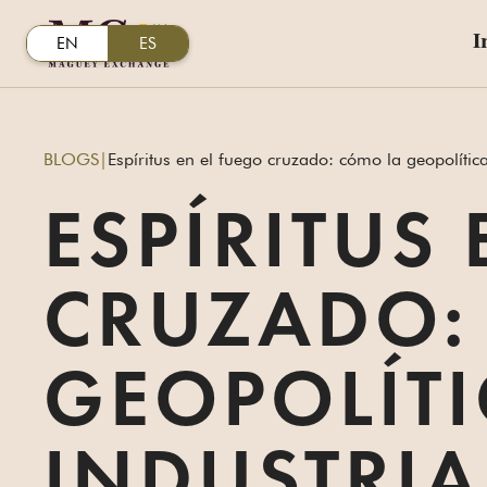
I
EN
ES
BLOGS
|
Espíritus en el fuego cruzado: cómo la geopolítica
ESPÍRITUS
CRUZADO:
GEOPOLÍT
INDUSTRIA 