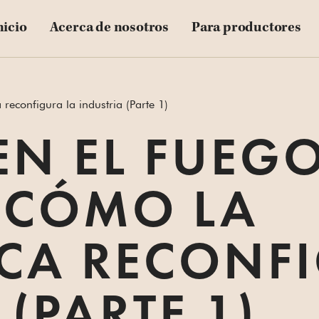
nicio
Acerca de nosotros
Para productores
 reconfigura la industria (Parte 1)
 EN EL FUEG
 CÓMO LA
ICA RECONF
(PARTE 1)