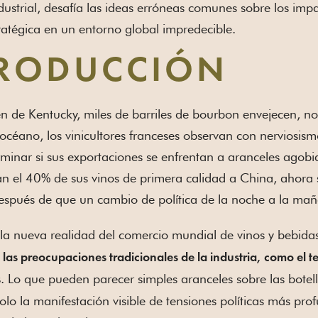
strial, desafía las ideas erróneas comunes sobre los impa
ratégica en un entorno global impredecible.
TRODUCCIÓN
 de Kentucky, miles de barriles de bourbon envejecen, no 
 océano, los vinicultores franceses observan con nerviosis
minar si sus exportaciones se enfrentan a aranceles agobia
n el 40% de sus vinos de primera calidad a China, ahora 
espués de que un cambio de política de la noche a la ma
la nueva realidad del comercio mundial de vinos y bebidas
as preocupaciones tradicionales de la industria, como el ter
. Lo que pueden parecer simples aranceles sobre las botel
s
olo la manifestación visible de tensiones políticas más 