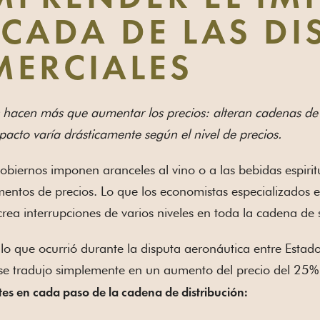
CADA DE LAS DI
ERCIALES
 hacen más que aumentar los precios: alteran cadenas de 
mpacto varía drásticamente según el nivel de precios.
biernos imponen aranceles al vino o a las bebidas espirit
entos de precios. Lo que los economistas especializados 
crea interrupciones de varios niveles en toda la cadena de 
o que ocurrió durante la disputa aeronáutica entre Estado
se tradujo simplemente en un aumento del precio del 25%
stes en cada paso de la cadena de distribución: