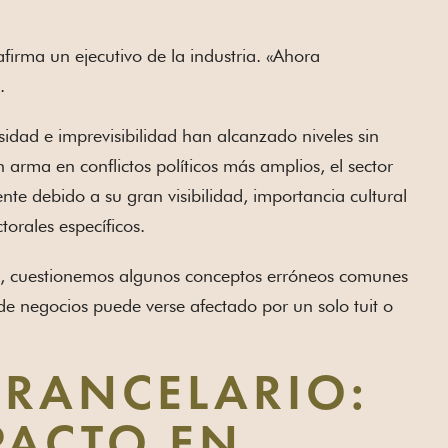
firma un ejecutivo de la industria. «Ahora
.
nsidad e imprevisibilidad han alcanzado niveles sin
arma en conflictos políticos más amplios, el sector
ente debido a su gran visibilidad, importancia cultural
torales específicos.
ia, cuestionemos algunos conceptos erróneos comunes
e negocios puede verse afectado por un solo tuit o
ARANCELARIO:
PACTO EN