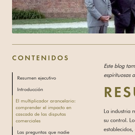
CONTENIDOS
Este blog ta
espirituosas 
Resumen ejecutivo
RES
Introducción
El multiplicador arancelario:
comprender el impacto en
La industria 
cascada de las disputas
su control. L
comerciales
establecidos
Las preguntas que nadie