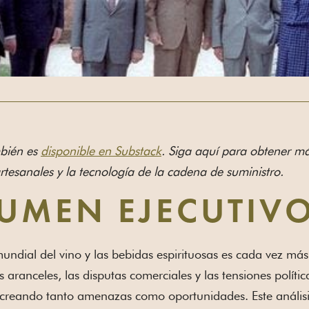
mbién es
disponible en Substack
. Siga aquí para obtener má
artesanales y la tecnología de la cadena de suministro.
UMEN EJECUTIV
mundial del vino y las bebidas espirituosas es cada vez má
os aranceles, las disputas comerciales y las tensiones polí
, creando tanto amenazas como oportunidades. Este anális