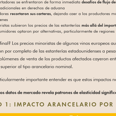
rtadores se enfrentaron de forma inmediata
desafíos de flujo de
adicionales en derechos de aduana
idores
, dejando caer a los productores 
recortaron sus carteras
enes
istas subieron los precios de las estanterías
más allá del importe
umidores optaron por alternativas, particularmente de regiones 
 final? Los precios minoristas de algunos vinos europeos 
n por completo de las estanterías estadounidenses a pesar
volúmenes de venta de los productos afectados cayeron en
superior al tipo arancelario nominal.
ticularmente importante entender es que estos impactos no 
 los datos de mercado revela patrones de elasticidad signific
 1: IMPACTO ARANCELARIO POR