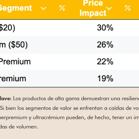
Los productos de alta gama demuestran una resilienc
lave:
 Si bien los segmentos de valor se enfrentan a caídas de vo
erpremium y ultracrémium pueden, de hecho, tener un impa
das de volumen.