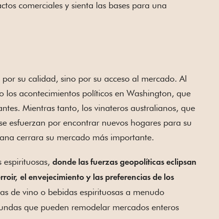
ctos comerciales y sienta las bases para una
por su calidad, sino por su acceso al mercado. Al
mo los acontecimientos políticos en Washington, que
ntes. Mientras tanto, los vinateros australianos, que
se esfuerzan por encontrar nuevos hogares para su
ñana cerrara su mercado más importante.
 espirituosas,
donde las fuerzas geopolíticas eclipsan
roir, el envejecimiento y las preferencias de los
las de vino o bebidas espirituosas a menudo
profundas que pueden remodelar mercados enteros