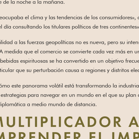
e de la noche a la mañana.
eocupaba el clima y las tendencias de los consumidores», a
día consultando los titulares políticos de tres continentes»
ilidad a las fuerzas geopolíticas no es nueva, pero su inte
A medida que el comercio se convierte cada vez más en un 
s bebidas espirituosas se ha convertido en un objetivo frecu
ticular que su perturbación causa a regiones y distritos elec
ómo este panorama volátil está transformando la industr
estrategias para navegar en un mundo en el que su plan d
diplomática a medio mundo de distancia.
MULTIPLICADOR 
PRENDER EL IM