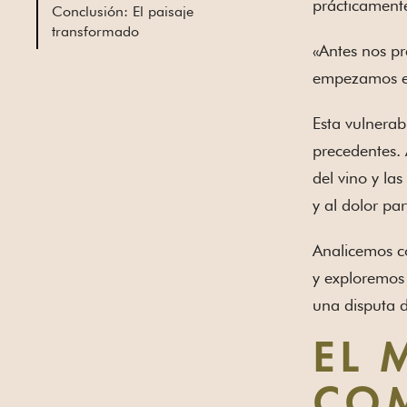
prácticament
Conclusión: El paisaje
transformado
«Antes nos pr
empezamos el 
Esta vulnerab
precedentes. 
del vino y la
y al dolor par
Analicemos c
y exploremos 
una disputa 
EL 
COM