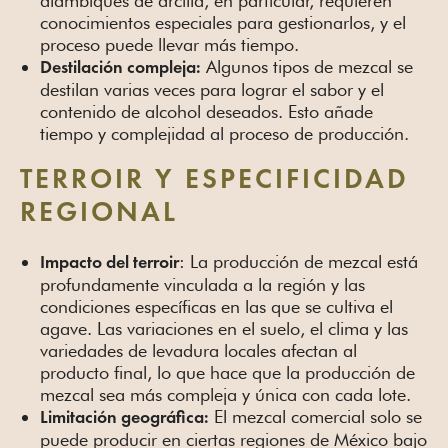
alambiques de arcilla, en particular, requieren
conocimientos especiales para gestionarlos, y el
proceso puede llevar más tiempo.
Algunos tipos de mezcal se
Destilación compleja:
destilan varias veces para lograr el sabor y el
contenido de alcohol deseados. Esto añade
tiempo y complejidad al proceso de producción.
TERROIR Y ESPECIFICIDAD
REGIONAL
: La producción de mezcal está
Impacto del terroir
profundamente vinculada a la región y las
condiciones específicas en las que se cultiva el
agave. Las variaciones en el suelo, el clima y las
variedades de levadura locales afectan al
producto final, lo que hace que la producción de
mezcal sea más compleja y única con cada lote.
El mezcal comercial solo se
Limitación geográfica:
puede producir en ciertas regiones de México bajo