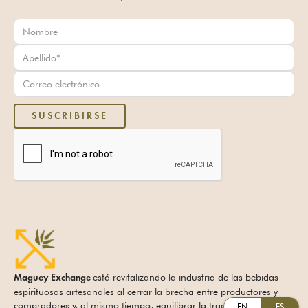
está revitalizando la industria de las bebidas
Maguey Exchange
espirituosas artesanales al cerrar la brecha entre productores y
compradores y, al mismo tiempo, equilibrar la tradición y la
EN
ES