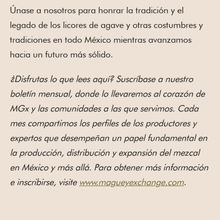
Únase a nosotros para honrar la tradición y el
legado de los licores de agave y otras costumbres y
tradiciones en todo México mientras avanzamos
hacia un futuro más sólido.
¿Disfrutas lo que lees aquí? Suscríbase a nuestro
boletín mensual, donde lo llevaremos al corazón de
MGx y las comunidades a las que servimos. Cada
mes compartimos los perfiles de los productores y
expertos que desempeñan un papel fundamental en
la producción, distribución y expansión del mezcal
en México y más allá. Para obtener más información
e inscribirse, visite
www.magueyexchange.com
.