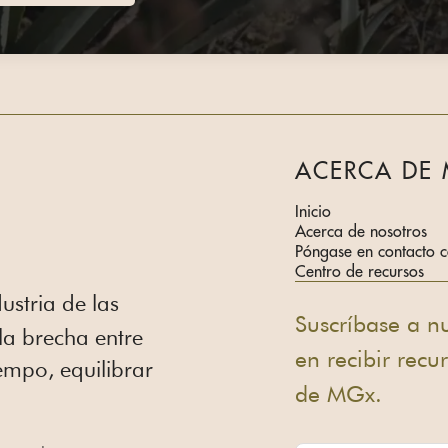
ACERCA DE
Inicio
Acerca de nosotros
Póngase en contacto c
Centro de recursos
dustria de las
Suscríbase a nu
 la brecha entre
en recibir recu
empo, equilibrar
de MGx.