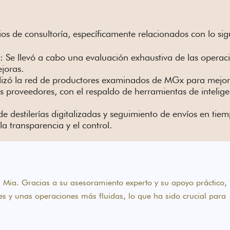
os de consultoría, específicamente relacionados con lo sig
o: Se llevó a cabo una evaluación exhaustiva de las opera
ejoras.
ilizó la red de productores examinados de MGx para mejor
 proveedores, con el respaldo de herramientas de inteligenc
e destilerías digitalizadas y seguimiento de envíos en tiem
 transparencia y el control.
Mia. Gracias a su asesoramiento experto y su apoyo práctico
tes y unas operaciones más fluidas, lo que ha sido crucial para