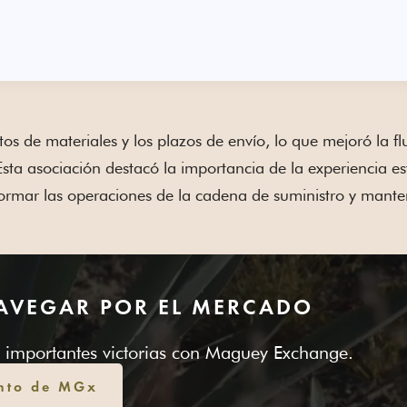
os de materiales y los plazos de envío, lo que mejoró la fl
sta asociación destacó la importancia de la experiencia es
ormar las operaciones de la cadena de suministro y mante
NAVEGAR POR EL MERCADO
e importantes victorias con Maguey Exchange.
ento de MGx