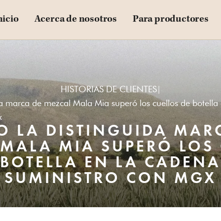
nicio
Acerca de nosotros
Para productores
HISTORIAS DE CLIENTES
|
a marca de mezcal Mala Mia superó los cuellos de botella
x
 LA DISTINGUIDA MAR
MALA MIA SUPERÓ LOS
 BOTELLA EN LA CADENA
SUMINISTRO CON MGX