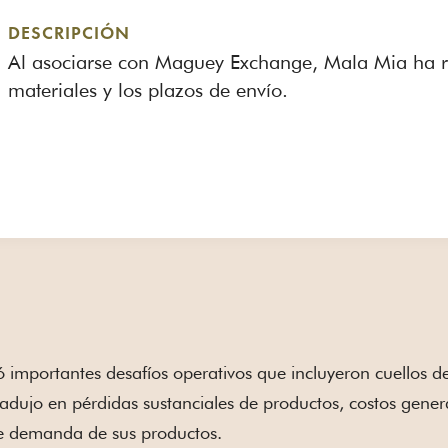
DESCRIPCIÓN
Al asociarse con Maguey Exchange, Mala Mia ha re
materiales y los plazos de envío.
importantes desafíos operativos que incluyeron cuellos de
 tradujo en pérdidas sustanciales de productos, costos gene
te demanda de sus productos.