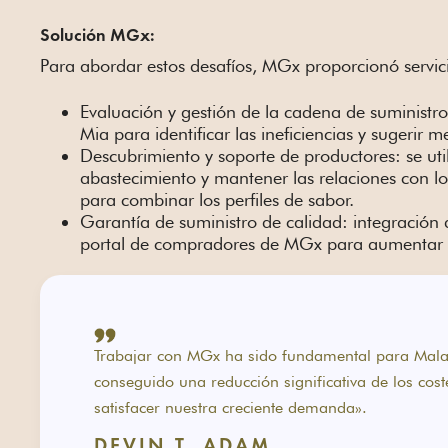
Solución MGx:
Para abordar estos desafíos, MGx proporcionó servici
Evaluación y gestión de la cadena de suministr
Mia para identificar las ineficiencias y sugerir m
Descubrimiento y soporte de productores: se ut
abastecimiento y mantener las relaciones con los
para combinar los perfiles de sabor.
Garantía de suministro de calidad: integración d
portal de compradores de MGx para aumentar la
Trabajar con MGx ha sido fundamental para Mala 
conseguido una reducción significativa de los cos
satisfacer nuestra creciente demanda».
DEVIN T. ADAM