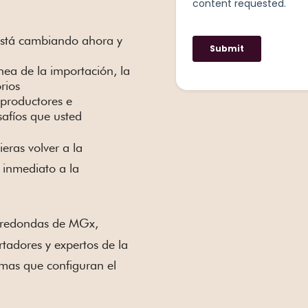
 está cambiando ahora y
ínea de la importación, la
rios
 productores e
afíos que usted
eras volver a la
 inmediato a la
 redondas de MGx,
tadores y expertos de la
emas que configuran el