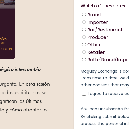
nérgico intercambio
 urgente. En esta sesión
ebidas espirituosas se
gnifican las últimas
to y cómo afrontar lo