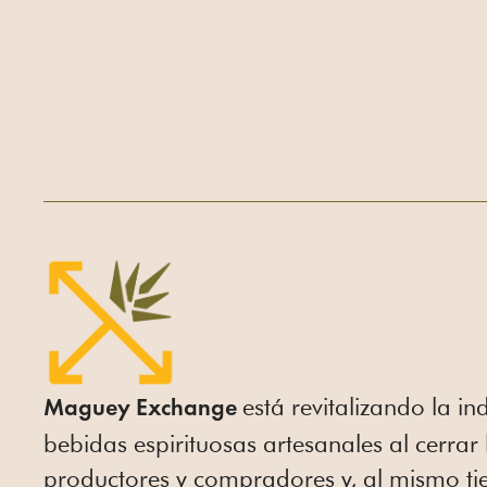
está revitalizando la in
Maguey Exchange
bebidas espirituosas artesanales al cerrar
productores y compradores y, al mismo ti