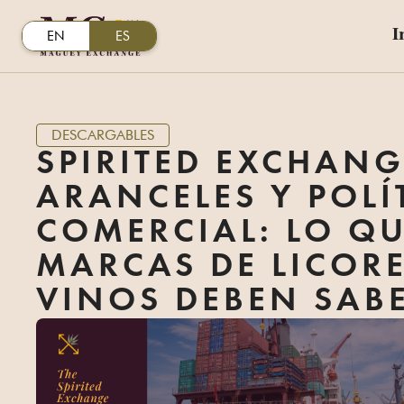
I
EN
ES
DESCARGABLES
SPIRITED EXCHANG
ARANCELES Y POLÍ
COMERCIAL: LO QU
MARCAS DE LICORE
VINOS DEBEN SAB