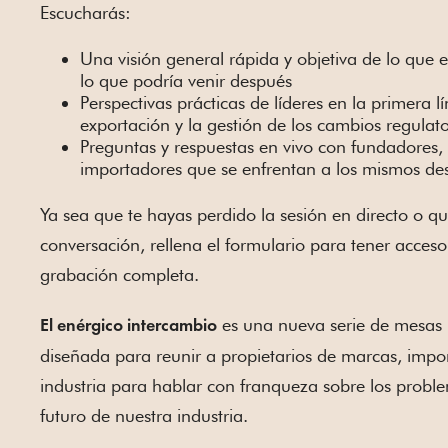
Escucharás:
Una visión general rápida y objetiva de lo que
lo que podría venir después
Perspectivas prácticas de líderes en la primera l
exportación y la gestión de los cambios regulato
Preguntas y respuestas en vivo con fundadores,
importadores que se enfrentan a los mismos des
Ya sea que te hayas perdido la sesión en directo o qui
conversación, rellena el formulario para tener acceso
grabación completa.
es una nueva serie de mesas
El enérgico intercambio
diseñada para reunir a propietarios de marcas, impor
industria para hablar con franqueza sobre los probl
futuro de nuestra industria.