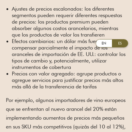
Ajustes de precios escalonados: los diferentes
segmentos pueden requerir diferentes respuestas
de precios: los productos premium pueden
absorber algunos costos arancelarios, mientras
que los productos de valor los transfieren
Efectos cambiarios: un dólar más fuerte puede
EN
ES
compensar parcialmente el impacto de los
aranceles de importación de EE. UU.: controlar los
tipos de cambio y, potencialmente, utilizar
instrumentos de cobertura
Precios con valor agregado: agrupe productos o
agregue servicios para justificar precios más altos
más allá de la transferencia de tarifas
Por ejemplo, algunos importadores de vino europeos
que se enfrentan al nuevo arancel del 20% están
implementando aumentos de precios más pequeños
en sus SKU más competitivos (quizás del 10 al 12%),