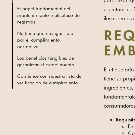
garantizan q
El papel fundamental del
espirituosas.
mantenimiento meticuloso de
ilustraremos
registros
REQ
No tiene que navegar solo
por el cumplimiento
normativo
EMB
Los beneficios tangibles de
garantizar el cumplimiento
El etiquetado
Comience con nuestra lista de
tiene su prop
verificación de cumplimiento
ingredientes,
fundamentales
consumidores
Requisit
Dec
Co