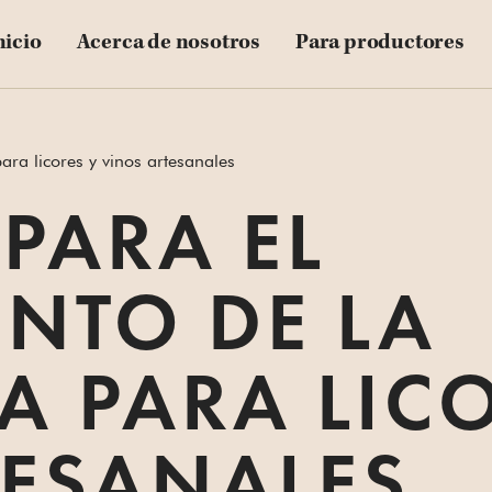
nicio
Acerca de nosotros
Para productores
ra licores y vinos artesanales
PARA EL
NTO DE LA
 PARA LICO
TESANALES