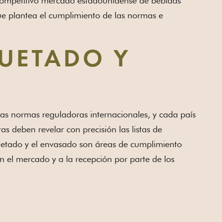
 competitivo mercado estadounidense de bebidas
 que plantea el cumplimiento de las normas e
QUETADO Y
las normas reguladoras internacionales, y cada país
as deben revelar con precisión las listas de
iquetado y el envasado son áreas de cumplimiento
 el mercado y a la recepción por parte de los