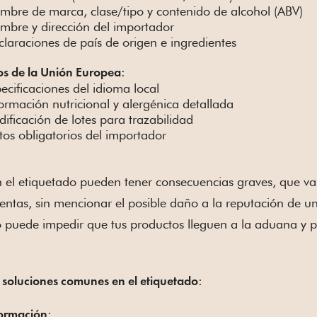
mbre de marca, clase/tipo y contenido de alcohol (ABV)
mbre y dirección del importador
laraciones de país de origen e ingredientes
:
os de la Unión Europea
ecificaciones del idioma local
ormación nutricional y alergénica detallada
ificación de lotes para trazabilidad
os obligatorios del importador
n el etiquetado pueden tener consecuencias graves, que va
entas, sin mencionar el posible daño a la reputación de 
 puede impedir que tus productos lleguen a la aduana y pr
:
y soluciones comunes en el etiquetado
:
formación