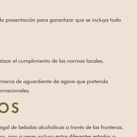
la presentación para garantizar que se incluya toda
antizar el cumplimiento de las normas locales.
r marca de aguardiente de agave que pretenda
ernacionales.
SOS
gal de bebidas alcohólicas a través de las fronteras.
o, sino a veces incluso entre diferentes estados o