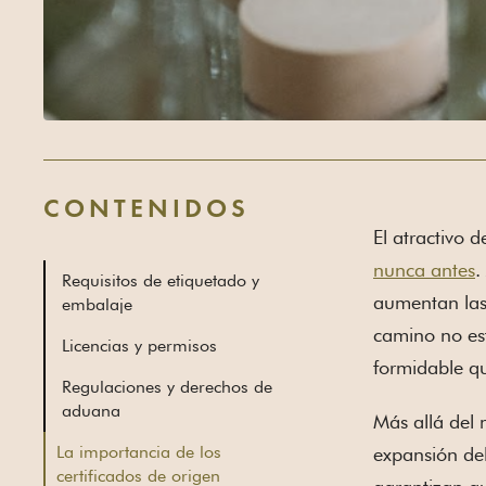
CONTENIDOS
El atractivo d
nunca antes
.
Requisitos de etiquetado y
aumentan las 
embalaje
camino no est
Licencias y permisos
formidable qu
Regulaciones y derechos de
aduana
Más allá del 
La importancia de los
expansión del
certificados de origen