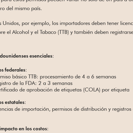
ro del mismo país.
s Unidos, por ejemplo, los importadores deben tener licenc
e el Alcohol y el Tabaco (TTB) y también deben registrar
:
adounidenses esenciales
:
os federales
rmiso básico TTB: procesamiento de 4 a 6 semanas
gistro de la FDA: 2 a 3 semanas
tificado de aprobación de etiquetas (COLA) por etiqueta
:
os estatales
encias de importación, permisos de distribución y registro
:
impacto en los costos