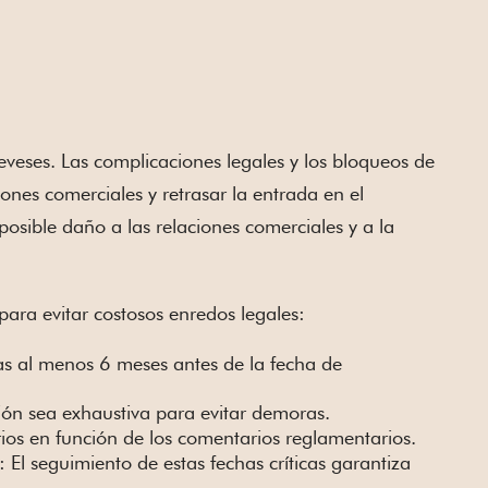
eveses. Las complicaciones legales y los bloqueos de
nes comerciales y retrasar la entrada en el
osible daño a las relaciones comerciales y a la
para evitar costosos enredos legales:
as al menos 6 meses antes de la fecha de
ón sea exhaustiva para evitar demoras.
rios en función de los comentarios reglamentarios.
: El seguimiento de estas fechas críticas garantiza