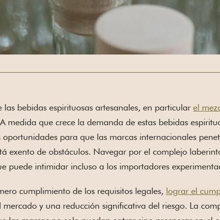
e las bebidas espirituosas artesanales, en particular
el mez
 A medida que crece la demanda de estas bebidas espirituo
oportunidades para que las marcas internacionales penetr
á exento de obstáculos. Navegar por el complejo laberint
e puede intimidar incluso a los importadores experimenta
mero cumplimiento de los requisitos legales,
lograr el cum
 mercado y una reducción significativa del riesgo. La com